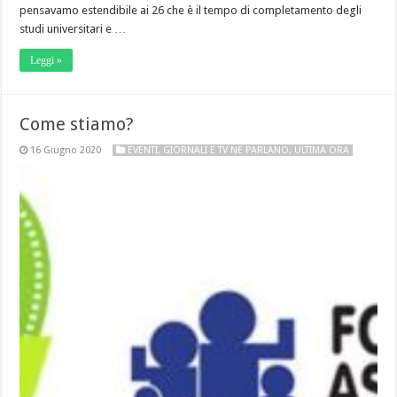
pensavamo estendibile ai 26 che è il tempo di completamento degli
studi universitari e …
Leggi »
Come stiamo?
16 Giugno 2020
EVENTI
,
GIORNALI E TV NE PARLANO
,
ULTIMA ORA