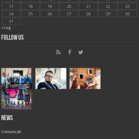
17
18
19
20
21
22
23
24
25
26
27
28
29
30
31
« Lug
Follow Us
News
Comunicati