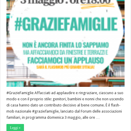
#GrazieFamiglie Affacciati ad applaudire e ringraziare, ciascuno a suo
modo e con il proprio stile: genitori, bambini e nonni che non uscendo
di casa hanno dato un contributo decisivo al bene comune. È il flash-
mob nazionale #graziefamiglie, lanciato dal Forum delle associazioni
familiari, in programma domenica 3 maggio, alle ore …
Leggi »