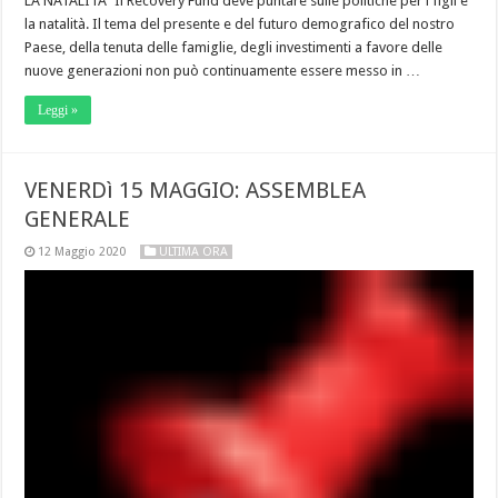
LA NATALITÀ” Il Recovery Fund deve puntare sulle politiche per i figli e
la natalità. Il tema del presente e del futuro demografico del nostro
Paese, della tenuta delle famiglie, degli investimenti a favore delle
nuove generazioni non può continuamente essere messo in …
Leggi »
VENERDì 15 MAGGIO: ASSEMBLEA
GENERALE
12 Maggio 2020
ULTIMA ORA