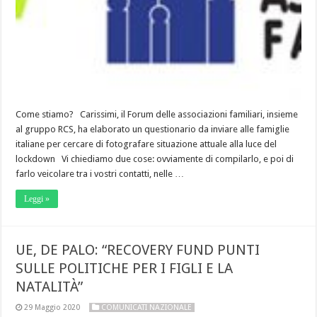
Come stiamo? Carissimi, il Forum delle associazioni familiari, insieme
al gruppo RCS, ha elaborato un questionario da inviare alle famiglie
italiane per cercare di fotografare situazione attuale alla luce del
lockdown Vi chiediamo due cose: ovviamente di compilarlo, e poi di
farlo veicolare tra i vostri contatti, nelle …
Leggi »
UE, DE PALO: “RECOVERY FUND PUNTI
SULLE POLITICHE PER I FIGLI E LA
NATALITÀ”
29 Maggio 2020
COMUNICATI NAZIONALE