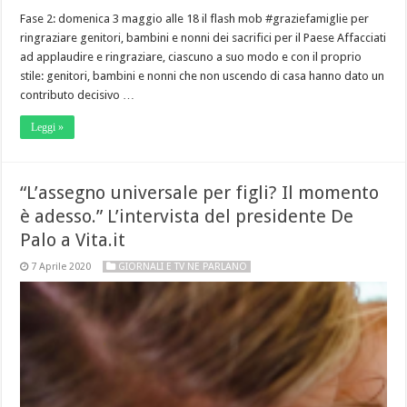
Fase 2: domenica 3 maggio alle 18 il flash mob #graziefamiglie per
ringraziare genitori, bambini e nonni dei sacrifici per il Paese Affacciati
ad applaudire e ringraziare, ciascuno a suo modo e con il proprio
stile: genitori, bambini e nonni che non uscendo di casa hanno dato un
contributo decisivo …
Leggi »
“L’assegno universale per figli? Il momento
è adesso.” L’intervista del presidente De
Palo a Vita.it
7 Aprile 2020
GIORNALI E TV NE PARLANO