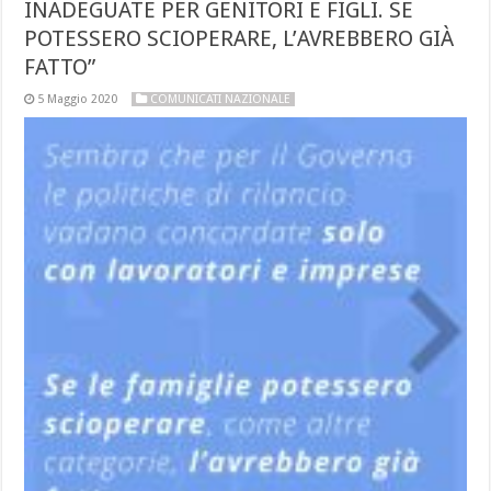
INADEGUATE PER GENITORI E FIGLI. SE
POTESSERO SCIOPERARE, L’AVREBBERO GIÀ
FATTO”
5 Maggio 2020
COMUNICATI NAZIONALE