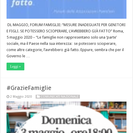
DL MAGGIO, FORUM FAMIGLIE: “MISURE INADEGUATE PER GENITORI
E FIGLI. SE POTESSERO SCIOPERARE, L’AVREBBERO GIÀ FATTO” Roma,
5 maggio 2020 – “Le famiglie non rappresentano solo una ‘parte’
sociale, ma il Paese nella sua interezza: se potessero scioperare,
come altre categorie, l’avrebbero già fatto. Eppure, sembra che per il
Governo le …
Leggi »
#GrazieFamiglie
2 Maggio 2020
COMUNICATI NAZIONALE