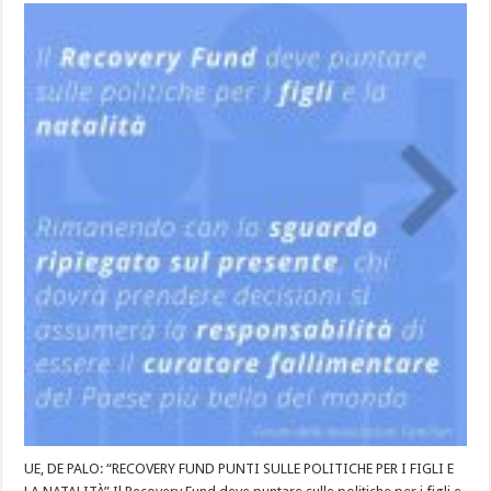
UE, DE PALO: “RECOVERY FUND PUNTI SULLE POLITICHE PER I FIGLI E