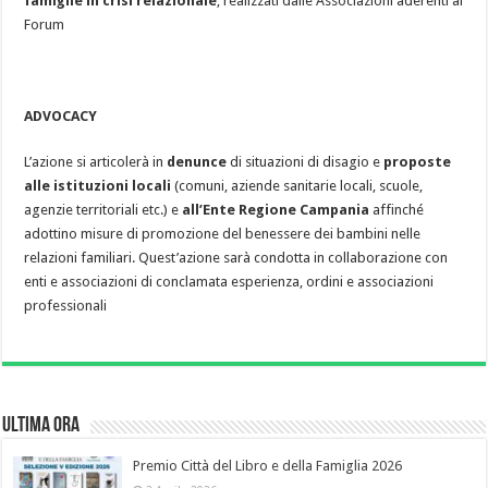
famiglie in crisi relazionale
, realizzati dalle Associazioni aderenti al
Forum
ADVOCACY
L’azione si articolerà in
denunce
di situazioni di disagio e
proposte
alle istituzioni locali
(comuni, aziende sanitarie locali, scuole,
agenzie territoriali etc.) e
all’Ente Regione Campania
affinché
adottino misure di promozione del benessere dei bambini nelle
relazioni familiari. Quest’azione sarà condotta in collaborazione con
enti e associazioni di conclamata esperienza, ordini e associazioni
professionali
Ultima Ora
Premio Città del Libro e della Famiglia 2026