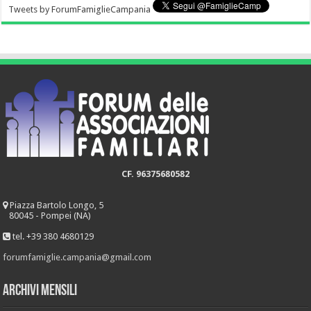
Tweets by ForumFamiglieCampania
CF. 96375680582
Piazza Bartolo Longo, 5
80045 - Pompei (NA)
tel. +39 380 4680129
forumfamiglie.campania@gmail.com
Archivi mensili