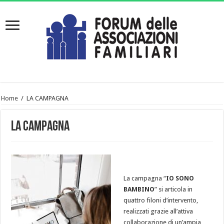
Home
/
LA CAMPAGNA
LA CAMPAGNA
La campagna “
IO SONO
BAMBINO
” si articola in
quattro filoni d’intervento,
realizzati grazie all’attiva
collaborazione di un’ampia