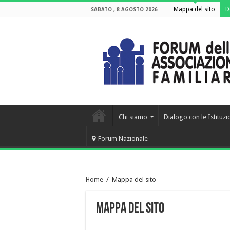
Mappa del sito
D
SABATO , 8 AGOSTO 2026
Chi siamo
Dialogo con le Istituzi
Forum Nazionale
Home
/
Mappa del sito
Mappa del sito