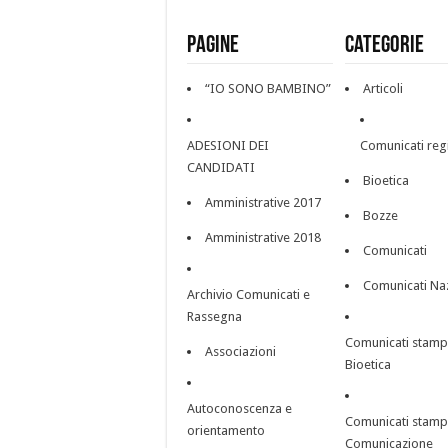
Pagine
Categorie
“IO SONO BAMBINO”
Articoli
ADESIONI DEI
Comunicati reg
CANDIDATI
Bioetica
Amministrative 2017
Bozze
Amministrative 2018
Comunicati
Comunicati Na
Archivio Comunicati e
Rassegna
Comunicati stam
Associazioni
Bioetica
Autoconoscenza e
Comunicati stam
orientamento
Comunicazione