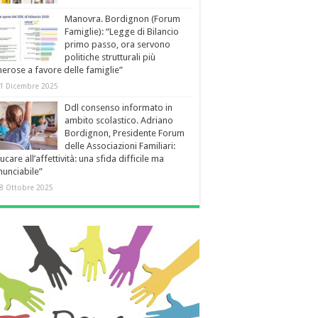
Manovra. Bordignon (Forum
Famiglie): “Legge di Bilancio
primo passo, ora servono
politiche strutturali più
erose a favore delle famiglie”
1 Dicembre 2025
Ddl consenso informato in
ambito scolastico. Adriano
Bordignon, Presidente Forum
delle Associazioni Familiari:
ucare all’affettività: una sfida difficile ma
inunciabile”
8 Ottobre 2025