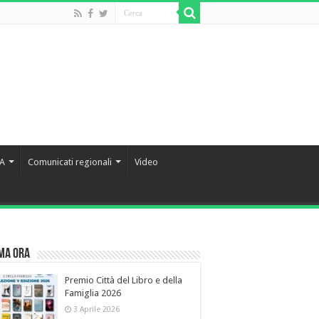
IA
Comunicati regionali
Video
ma Ora
Premio Città del Libro e della
Famiglia 2026
3 Aprile 2026