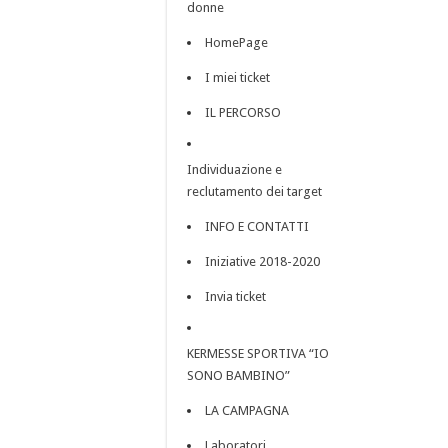
donne
HomePage
I miei ticket
IL PERCORSO
Individuazione e
reclutamento dei target
INFO E CONTATTI
Iniziative 2018-2020
Invia ticket
KERMESSE SPORTIVA “IO
SONO BAMBINO”
LA CAMPAGNA
Laboratori