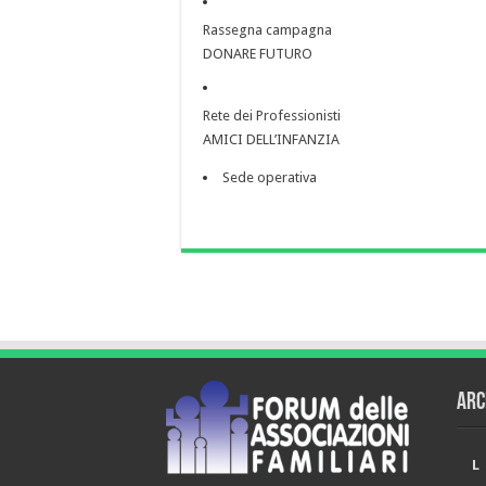
Rassegna campagna
DONARE FUTURO
Rete dei Professionisti
AMICI DELL’INFANZIA
Sede operativa
Arc
L