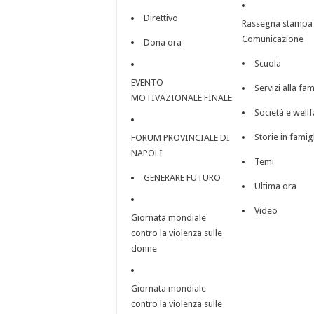
Direttivo
Rassegna stampa
Comunicazione
Dona ora
Scuola
EVENTO
Servizi alla fam
MOTIVAZIONALE FINALE
Società e well
Storie in famig
FORUM PROVINCIALE DI
NAPOLI
Temi
GENERARE FUTURO
Ultima ora
Video
Giornata mondiale
contro la violenza sulle
donne
Giornata mondiale
contro la violenza sulle