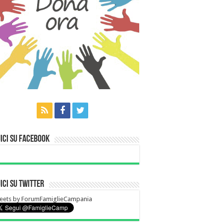
ici su Facebook
ici su Twitter
eets by ForumFamiglieCampania