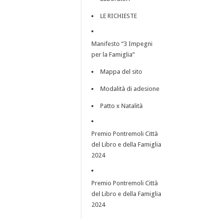
LE RICHIESTE
Manifesto “3 Impegni
per la Famiglia”
Mappa del sito
Modalità di adesione
Patto x Natalità
Premio Pontremoli Città
del Libro e della Famiglia
2024
Premio Pontremoli Città
del Libro e della Famiglia
2024