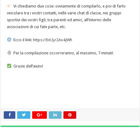
Vi chiediamo due cose: ovviamente di compilarlo, e poi di farlo
veicolare tra i vostri contatti, nelle varie chat di classe, nei gruppi
sportivi dei vostri figli, tra parenti ed amici, all’interno delle
associazioni di cui fate parte, etc.
Ecco il link:
https://bit.l
y/2Ax4JWh
Per la compilazione occorreranno, al massimo, 7 minuti!
Grazie dell’aiuto!