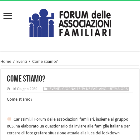
Home
/
Eventi
/
Come stiamo?
Come stiamo?
16 Giugno 2020
EVENTI
,
GIORNALI E TV NE PARLANO
,
ULTIMA ORA
Come stiamo?
Carissimi, il Forum delle associazioni familiari, insieme al gruppo
RCS, ha elaborato un questionario da inviare alle famiglie italiane per
cercare di fotografare situazione attuale alla luce del lockdown