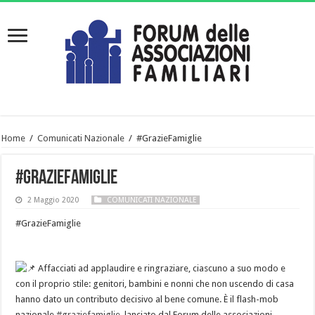
Home
/
Comunicati Nazionale
/
#GrazieFamiglie
#GrazieFamiglie
2 Maggio 2020
COMUNICATI NAZIONALE
#GrazieFamiglie
Affacciati ad applaudire e ringraziare, ciascuno a suo modo e
con il proprio stile: genitori, bambini e nonni che non uscendo di casa
hanno dato un contributo decisivo al bene comune. È il flash-mob
nazionale
#graziefamiglie
, lanciato dal Forum delle associazioni