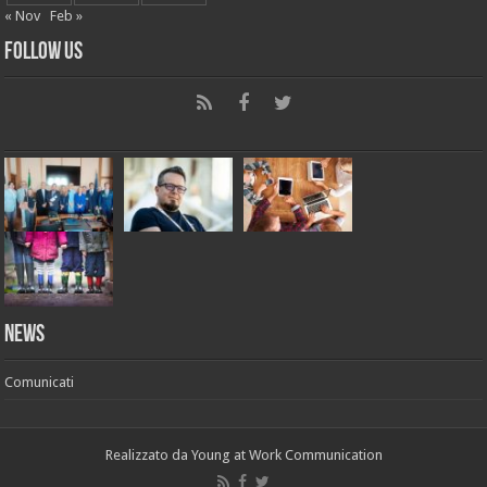
« Nov
Feb »
Follow Us
News
Comunicati
Realizzato da
Young at Work Communication