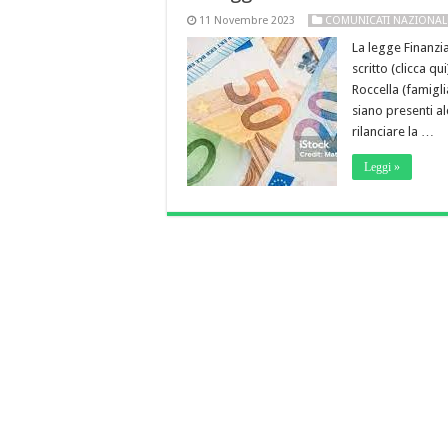
11 Novembre 2023
COMUNICATI NAZIONAL
La legge Finanzia
scritto (clicca q
Roccella (famigli
siano presenti a
rilanciare la …
Leggi »