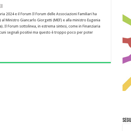
E
ria 2024 e il Forum Il Forum delle Associazioni Familiari ha
ui) al Ministro Giancarlo Giorgetti (MEF) e alla ministro Eugenia
a). Il Forum sottolinea, in estrema sintesi, come in Finanziaria
lcuni segnali positivi ma questo è troppo poco per poter
Segu