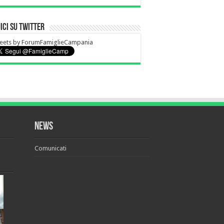
ici su Twitter
eets by ForumFamiglieCampania
News
Comunicati