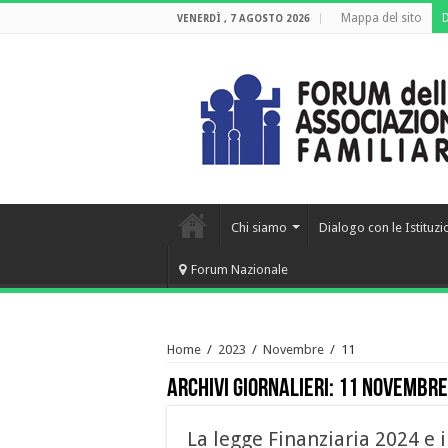
Mappa del sito
VENERDÌ , 7 AGOSTO 2026
Chi siamo
Dialogo con le Istituzi
Forum Nazionale
Home
/
2023
/
Novembre
/
11
Archivi giornalieri:
11 Novembre
La legge Finanziaria 2024 e 