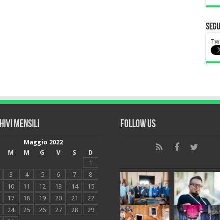
Segu
Tw
hivi mensili
Follow Us
Maggio 2022
M
M
G
V
S
D
1
3
4
5
6
7
8
10
11
12
13
14
15
17
18
19
20
21
22
24
25
26
27
28
29