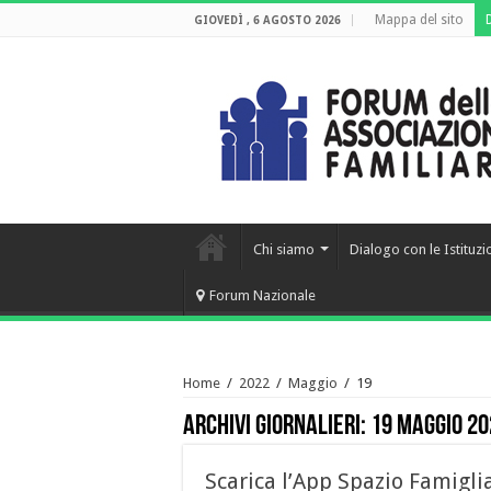
Mappa del sito
GIOVEDÌ , 6 AGOSTO 2026
Chi siamo
Dialogo con le Istituzi
Forum Nazionale
Home
/
2022
/
Maggio
/
19
Archivi giornalieri:
19 Maggio 20
Scarica l’App Spazio Famigli