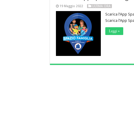
19 Maggio 2022
ULTIMA ORA
Scarica l’App Sp
Scarica l’App Sp
Leggi »