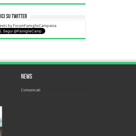
ici su Twitter
eets by ForumFamiglieCampania
News
Comunicati