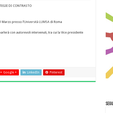
TEGIE DI CONTRASTO
 1 Marzo presso l’
Università LUMSA
di Roma
parlerà con autorevoli intervenuti, tra cui la Vice presidente
Google +
LinkedIn
Pinterest
Segu