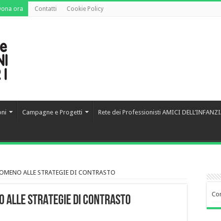
Dona ora
Contatti
Cookie Policy
oni
Campagne e Progetti
Rete dei Professionisti AMICI DELL’INFANZ
NOMENO ALLE STRATEGIE DI CONTRASTO
Co
 ALLE STRATEGIE DI CONTRASTO