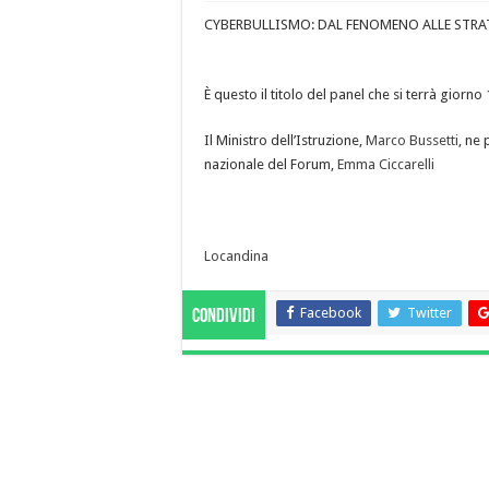
CYBERBULLISMO: DAL FENOMENO ALLE STRA
È questo il titolo del panel che si terrà giorno
Il Ministro dell’Istruzione,
Marco Bussetti
, ne 
nazionale del Forum,
Emma Ciccarelli
Locandina
Facebook
Twitter
Condividi