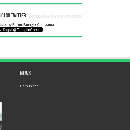
ici su Twitter
eets by ForumFamiglieCampania
News
Comunicati