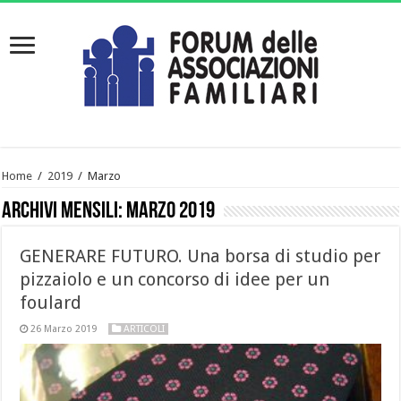
Home
/
2019
/
Marzo
Archivi mensili:
Marzo 2019
GENERARE FUTURO. Una borsa di studio per
pizzaiolo e un concorso di idee per un
foulard
26 Marzo 2019
ARTICOLI