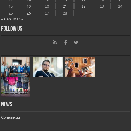
18
19
20
21
22
23
24
25
26
27
28
« Gen
Mar »
Follow Us
News
Comunicati