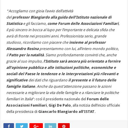
“
Accogliamo con gioia l’avvio dell’attività
del
professor Blangiardo alla guida dell’Istituto nazionale di
Statistica
e gli facciamo,
come Forum delle Associazioni Familiari
,
il più sincero in bocca al lupo per l’importante e delicata sfida che
avrà di fronte nei prossimi anni. Professionista serio, grande
studioso, ricordiamo con piacere che
insieme al professor
Alessandro Rosina
presentammo con lui, all’intero mondo politico,
il
Patto per la natalità
. Siamo profondamente convinti che, anche
grazie al suo impulso,
l’Istituto sarà ancora più orientato a fornire
all’opinione pubblica e alle istituzioni politiche, economiche e
sociali del Paese le tendenze e le interpretazioni più rilevanti e
significative
dei dati che riguardano
il presente e il futuro delle
famiglie italiane
. Anche da quest’attenzione passano le azioni
necessarie a migliorare la vita delle famiglie e a rilanciare le politiche
familiari in Italia
”: così il presidente nazionale del
Forum delle
Associazioni Familiari
,
Gigi De Palo
, alla notizia dell’inizio ufficiale
della presidenza di
Giancarlo Blangiardo
all’ISTAT
.