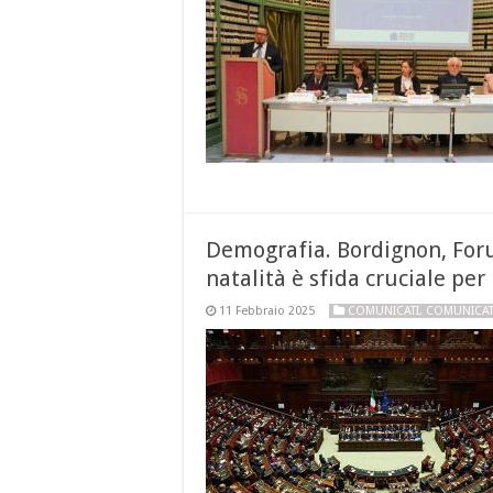
Demografia. Bordignon, Forum
natalità è sfida cruciale per
11 Febbraio 2025
COMUNICATI
,
COMUNICAT