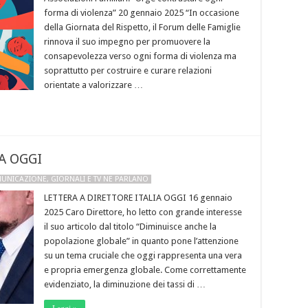
forma di violenza” 20 gennaio 2025 “In occasione
della Giornata del Rispetto, il Forum delle Famiglie
rinnova il suo impegno per promuovere la
consapevolezza verso ogni forma di violenza ma
soprattutto per costruire e curare relazioni
orientate a valorizzare …
A OGGI
MUNICAZIONE
,
GIORNALI E TV NE PARLANO
LETTERA A DIRETTORE ITALIA OGGI 16 gennaio
2025 Caro Direttore, ho letto con grande interesse
il suo articolo dal titolo “Diminuisce anche la
popolazione globale” in quanto pone l’attenzione
su un tema cruciale che oggi rappresenta una vera
e propria emergenza globale. Come correttamente
evidenziato, la diminuzione dei tassi di …