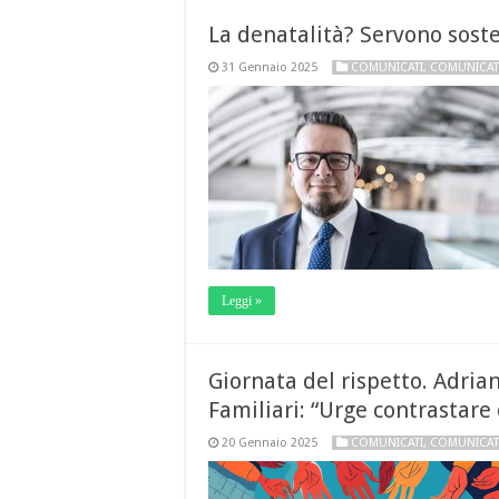
La denatalità? Servono soste
31 Gennaio 2025
COMUNICATI
,
COMUNICAT
Leggi »
Giornata del rispetto. Adri
Familiari: “Urge contrastare
20 Gennaio 2025
COMUNICATI
,
COMUNICAT