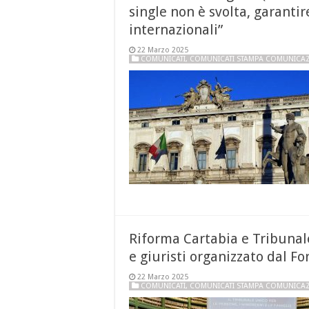
single non è svolta, garantir
internazionali”
22 Marzo 2025
COMUNICATI
,
COMUNICATI STAMPA COMUNICA
Riforma Cartabia e Tribunale
e giuristi organizzato dal Fo
22 Marzo 2025
COMUNICATI
,
COMUNICATI STAMPA COMUNICA