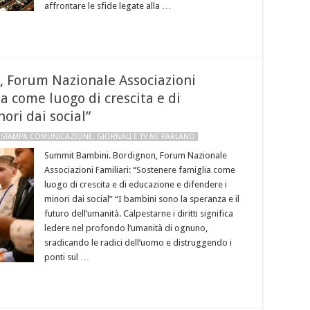
affrontare le sfide legate alla …
 Forum Nazionale Associazioni
a come luogo di crescita e di
ori dai social”
 STAMPA COMUNICAZIONE
,
GIORNALI E TV NE PARLANO
Summit Bambini. Bordignon, Forum Nazionale
Associazioni Familiari: “Sostenere famiglia come
luogo di crescita e di educazione e difendere i
minori dai social” “I bambini sono la speranza e il
futuro dell’umanità. Calpestarne i diritti significa
ledere nel profondo l’umanità di ognuno,
sradicando le radici dell’uomo e distruggendo i
ponti sul …