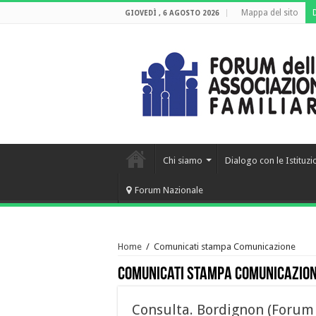
Mappa del sito
GIOVEDÌ , 6 AGOSTO 2026
Chi siamo
Dialogo con le Istituzi
Forum Nazionale
Home
/
Comunicati stampa Comunicazione
Comunicati stampa Comunicazio
Consulta. Bordignon (Forum A