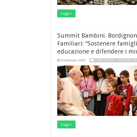
Leggi »
Summit Bambini. Bordignon,
Familiari: “Sostenere famigli
educazione e difendere i min
4 Febbraio 2025
COMUNICATI
,
COMUNICATI
Leggi »