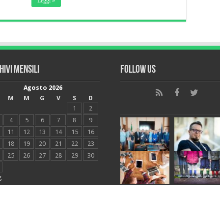
Leggi »
hivi mensili
Follow Us
Agosto 2026
M
M
G
V
S
D
1
2
4
5
6
7
8
9
11
12
13
14
15
16
18
19
20
21
22
23
25
26
27
28
29
30
g