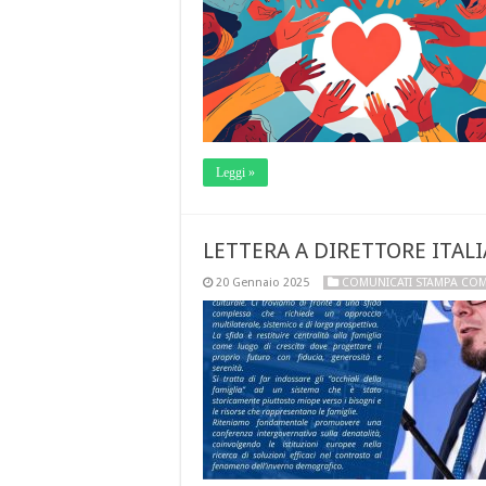
Leggi »
LETTERA A DIRETTORE ITALI
20 Gennaio 2025
COMUNICATI STAMPA CO