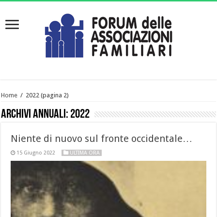
Home
/
2022
(pagina 2)
Archivi annuali:
2022
Niente di nuovo sul fronte occidentale…
15 Giugno 2022
ULTIMA ORA