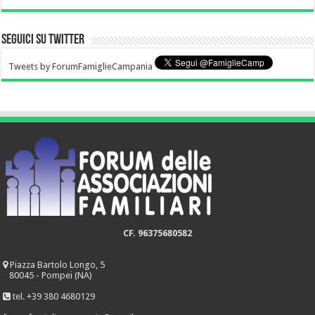
Seguici su Twitter
Tweets by ForumFamiglieCampania
CF. 96375680582
Piazza Bartolo Longo, 5
80045 - Pompei (NA)
tel. +39 380 4680129