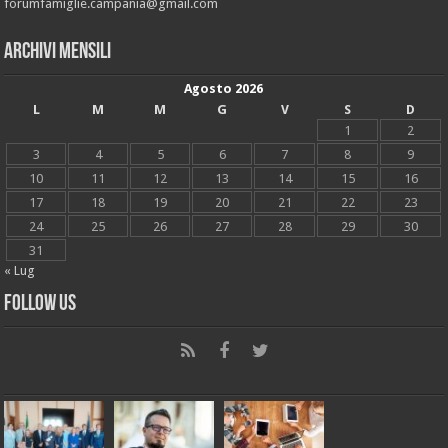
forumfamiglie.campania@gmail.com
Archivi mensili
Agosto 2026
L
M
M
G
V
S
D
1
2
3
4
5
6
7
8
9
10
11
12
13
14
15
16
17
18
19
20
21
22
23
24
25
26
27
28
29
30
31
« Lug
Follow Us