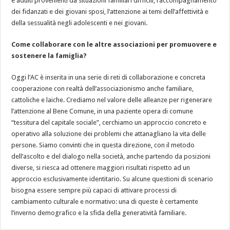
e adulti provenienti da situazioni familiari difficili, l’accompagnamento
dei fidanzati e dei giovani sposi, l’attenzione ai temi dell’affettività e
della sessualità negli adolescenti e nei giovani.
Come collaborare con le altre associazioni per promuovere e
sostenere la famiglia?
Oggi l’AC è inserita in una serie di reti di collaborazione e concreta
cooperazione con realtà dell’associazionismo anche familiare,
cattoliche e laiche. Crediamo nel valore delle alleanze per rigenerare
l’attenzione al Bene Comune, in una paziente opera di comune
“tessitura del capitale sociale”, cerchiamo un approccio concreto e
operativo alla soluzione dei problemi che attanagliano la vita delle
persone. Siamo convinti che in questa direzione, con il metodo
dell’ascolto e del dialogo nella società, anche partendo da posizioni
diverse, si riesca ad ottenere maggiori risultati rispetto ad un
approccio esclusivamente identitario. Su alcune questioni di scenario
bisogna essere sempre più capaci di attivare processi di
cambiamento culturale e normativo: una di queste è certamente
l’inverno demografico e la sfida della generatività familiare.