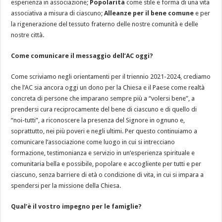
esperienza in associazione;
Popolarità
come stile e forma di una vita
associativa a misura di ciascuno;
Alleanze per il bene comune
e per
la rigenerazione del tessuto fraterno delle nostre comunità e delle
nostre città.
Come comunicare il messaggio dell’AC oggi?
Come scriviamo negli orientamenti per il triennio 2021-2024, crediamo
che l’AC sia ancora oggi un dono per la Chiesa e il Paese come realtà
concreta di persone che imparano sempre più a “volersi bene”, a
prendersi cura reciprocamente del bene di ciascuno e di quello di
“noi-tutti”, a riconoscere la presenza del Signore in ognuno e,
soprattutto, nei più poveri e negli ultimi. Per questo continuiamo a
comunicare l’associazione come luogo in cui si intrecciano
formazione, testimonianza e servizio in un’esperienza spirituale e
comunitaria bella e possibile, popolare e accogliente per tutti e per
ciascuno, senza barriere di età o condizione di vita, in cui si impara a
spendersi per la missione della Chiesa.
Qual’è il vostro impegno per le famiglie?