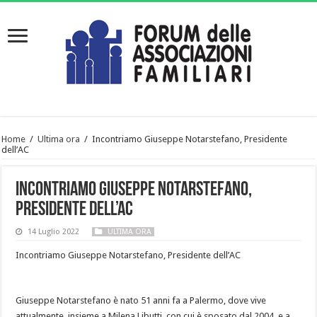
Home
/
Ultima ora
/
Incontriamo Giuseppe Notarstefano, Presidente
dell’AC
Incontriamo Giuseppe Notarstefano,
Presidente dell’AC
14 Luglio 2022
ULTIMA ORA
Incontriamo Giuseppe Notarstefano, Presidente dell’AC
Giuseppe Notarstefano è nato 51 anni fa a Palermo, dove vive
attualmente, insieme a Milena Libutti, con cui è sposato dal 2004, e a