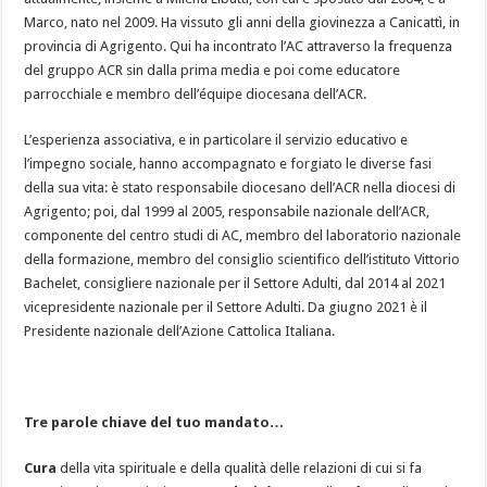
Marco, nato nel 2009. Ha vissuto gli anni della giovinezza a Canicattì, in
provincia di Agrigento. Qui ha incontrato l’AC attraverso la frequenza
del gruppo ACR sin dalla prima media e poi come educatore
parrocchiale e membro dell’équipe diocesana dell’ACR.
L’esperienza associativa, e in particolare il servizio educativo e
l’impegno sociale, hanno accompagnato e forgiato le diverse fasi
della sua vita: è stato responsabile diocesano dell’ACR nella diocesi di
Agrigento; poi, dal 1999 al 2005, responsabile nazionale dell’ACR,
componente del centro studi di AC, membro del laboratorio nazionale
della formazione, membro del consiglio scientifico dell’istituto Vittorio
Bachelet, consigliere nazionale per il Settore Adulti, dal 2014 al 2021
vicepresidente nazionale per il Settore Adulti. Da giugno 2021 è il
Presidente nazionale dell’Azione Cattolica Italiana.
Tre parole chiave del tuo mandato…
Cura
della vita spirituale e della qualità delle relazioni di cui si fa