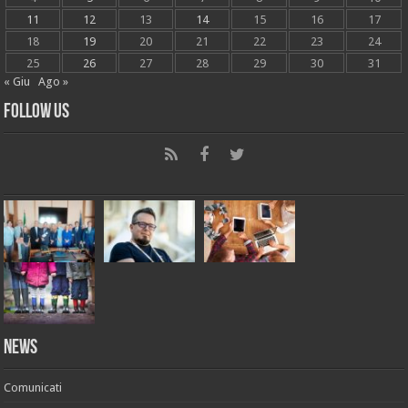
11
12
13
14
15
16
17
18
19
20
21
22
23
24
25
26
27
28
29
30
31
« Giu
Ago »
Follow Us
News
Comunicati