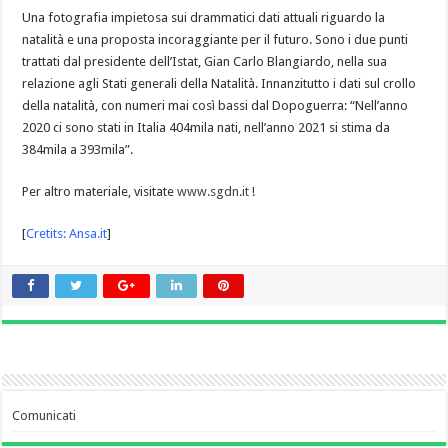
Una fotografia impietosa sui drammatici dati attuali riguardo la
natalità e una proposta incoraggiante per il futuro. Sono i due punti
trattati dal presidente dell’Istat, Gian Carlo Blangiardo, nella sua
relazione agli Stati generali della Natalità. Innanzitutto i dati sul crollo
della natalità, con numeri mai così bassi dal Dopoguerra: “Nell’anno
2020 ci sono stati in Italia 404mila nati, nell’anno 2021 si stima da
384mila a 393mila”.
Per altro materiale, visitate
www.sgdn.it
!
[
Cretits: Ansa.it
]
Comunicati