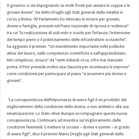
Il governo si sta impegnando su molti fronti per aiutare le coppie e le
giovani donne”, ha detto Draghi agli Stati generali della natalità in
corso a Roma. “Al Parlamento ho elencato le misure per giovani,
donne e famiglie, presenti nel Piano nazionale di ripresa e resilienza”
tra cui “la realizzazione di asili nido e scuole per l’infanzia, l’estensione
del tempo pieno e il potenziamento delle infrastrutture scolastiche”,
ha aggiunto il premier. “Un investimento importante nelle politiche
attive del lavoro, nelle competenze scientifiche e nell’apprendistato.
Nel complesso, misure” da “venti miliardi circa, cifre mai stanziate
prima. Il Pnrr prevede inoltre una clausola per incentivare le imprese”
come condizione per partecipare al piano “a assumere più donne e
giovani”.
“La consapevolezza dell’importanza di avere figli è un prodotto del
miglioramento della condizione della donna, e non antitetico alla sua
emancipazione. Lo Stato deve dunque accompagnare questa nuova
consapevolezza. Continuare ad investire sul miglioramento delle
condizioni femminili. E mettere la società – donne e uomini – in grado
di avere figli”, dice il premier Mario Draghi agli Stati generali della