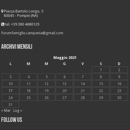
Piazza Bartolo Longo, 5
80045 - Pompei (NA)
tel. +39 380 4680129
forumfamiglie.campania@gmail.com
Archivi mensili
Maggio 2021
L
M
M
G
V
S
D
1
2
3
4
5
6
7
8
9
10
11
12
13
14
15
16
17
18
19
20
21
22
23
24
25
26
27
28
29
30
31
« Mar
Lug »
Follow Us