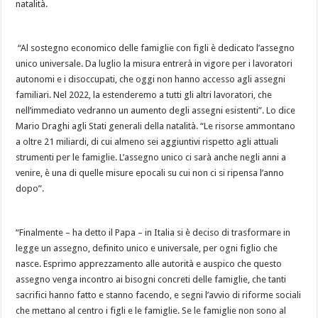
natalità.
“Al sostegno economico delle famiglie con figli è dedicato l’assegno
unico universale. Da luglio la misura entrerà in vigore per i lavoratori
autonomi e i disoccupati, che oggi non hanno accesso agli assegni
familiari. Nel 2022, la estenderemo a tutti gli altri lavoratori, che
nell’immediato vedranno un aumento degli assegni esistenti”. Lo dice
Mario Draghi agli Stati generali della natalità. “Le risorse ammontano
a oltre 21 miliardi, di cui almeno sei aggiuntivi rispetto agli attuali
strumenti per le famiglie. L’assegno unico ci sarà anche negli anni a
venire, è una di quelle misure epocali su cui non ci si ripensa l’anno
dopo”.
“Finalmente – ha detto il Papa – in Italia si è deciso di trasformare in
legge un assegno, definito unico e universale, per ogni figlio che
nasce. Esprimo apprezzamento alle autorità e auspico che questo
assegno venga incontro ai bisogni concreti delle famiglie, che tanti
sacrifici hanno fatto e stanno facendo, e segni l’avvio di riforme sociali
che mettano al centro i figli e le famiglie. Se le famiglie non sono al