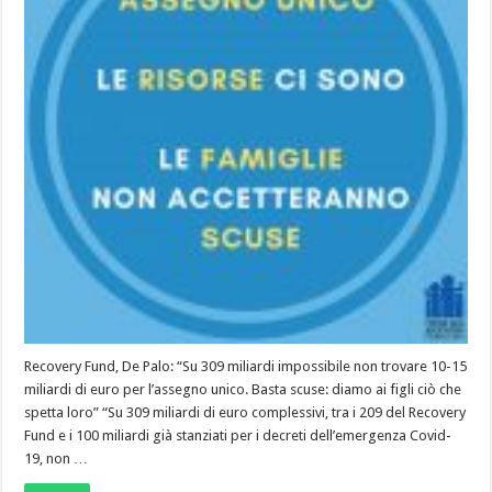
Recovery Fund, De Palo: “Su 309 miliardi impossibile non trovare 10-15
miliardi di euro per l’assegno unico. Basta scuse: diamo ai figli ciò che
spetta loro” “Su 309 miliardi di euro complessivi, tra i 209 del Recovery
Fund e i 100 miliardi già stanziati per i decreti dell’emergenza Covid-
19, non …