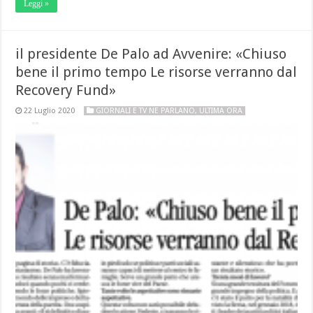
Leggi »
il presidente De Palo ad Avvenire: «Chiuso
bene il primo tempo Le risorse verranno dal
Recovery Fund»
22 Luglio 2020
GIORNALI E TV NE PARLANO
,
ULTIMA ORA