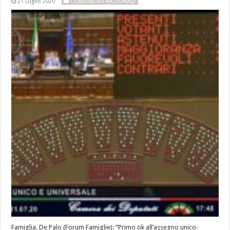
21 Luglio 2020
COMUNICATI NAZIONALE
Famiglia, De Palo (Forum Famiglie): “Primo ok all’assegno unico-