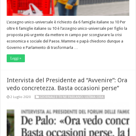
L’assegno unico-universale è richiesto da 6 famiglie italiane su 10 Per
oltre 6 famiglie italiane su 10 è l’assegno unico-universale per figlio la
proposta più urgente da mettere in campo per scongiurare la crisi
economica e sociale del Paese. Mamme e papà chiedono dunque a
Governo e Parlamento di trasformarla …
Leggi »
Intervista del Presidente ad “Avvenire”: Ora
vedo concretezza. Basta occasioni perse”
2 Luglio 2020
GIORNALI E TV NE PARLANO
,
ULTIMA ORA