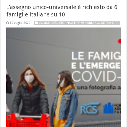
L’assegno unico-universale è richiesto da 6
famiglie italiane su 10
10 Luglio 2020
COMUNICATI
,
GIORNALI E TV NE PARLANO
,
ULTIMA ORA