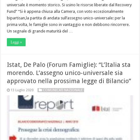
universale è momento storico. Si usino le risorse liberate dal Recovery
Fund” “Si è appena chiusa alla Camera, con voto eccezionalmente
bipartisan,la partita di andata sull’assegno unico-universale: per la
prima volta, le famiglie sono in vantaggio e non debbono rincorrere.
Un segnale di grande maturità del …
Leggi »
Istat, De Palo (Forum Famiglie): “L’Italia sta
morendo. L’assegno unico-universale sia
approvato nella prossima legge di Bilancio”
13 Luglio 2020
COMUNICATI NAZIONALE