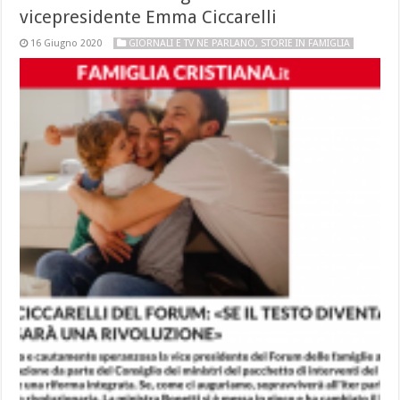
vicepresidente Emma Ciccarelli
16 Giugno 2020
GIORNALI E TV NE PARLANO
,
STORIE IN FAMIGLIA