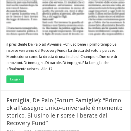
il presidente De Palo ad Avvenire: «Chiuso bene il primo tempo Le
risorse verranno dal Recovery Fund» La diretta del voto a palazzo
Montecitorio come la diretta di una finale di Champion. Due ore di
emozioni. Di immagini. Di parole. Di impegni. E la famiglia che
«finalmente unisce». Alle 17 …
Leggi »
Famiglia, De Palo (Forum Famiglie): “Primo
ok all’assegno unico-universale è momento
storico. Si usino le risorse liberate dal
Recovery Fund”