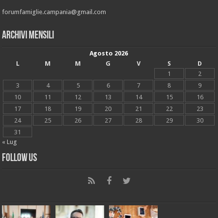
forumfamiglie.campania@gmail.com
Archivi mensili
Agosto 2026
L
M
M
G
V
S
D
1
2
3
4
5
6
7
8
9
10
11
12
13
14
15
16
17
18
19
20
21
22
23
24
25
26
27
28
29
30
31
« Lug
Follow Us