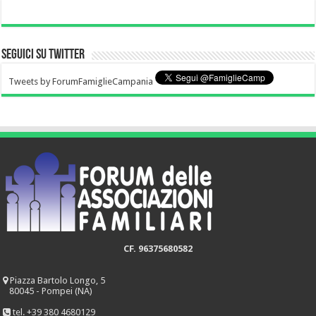
Seguici su Twitter
Tweets by ForumFamiglieCampania
CF. 96375680582
Piazza Bartolo Longo, 5
80045 - Pompei (NA)
tel. +39 380 4680129