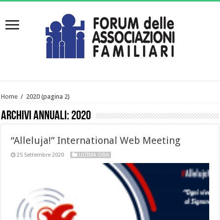
Home
/
2020
(pagina 2)
Archivi annuali:
2020
“Alleluja!” International Web Meeting
25 Settembre 2020
ULTIMA ORA