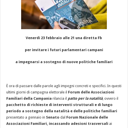
Venerdì 23 febbraio alle 21 una diretta Fb
per invitare i futuri parlamentari campani
a impegnarsi a sostegno di nuove politiche familiari
È ora di passare dalle parole agli impegni concreti e specifici. In questi
ultimi giorni di campagna elettorale il
Forum delle Associazioni
Familiari della Campania
rilancia il
patto per la natalità
, ovvero il
pacchetto di richieste di interventi strutturali e di lungo
periodo a sostegno della natalità e delle politiche familiari
presentato a gennaio in
Senato
dal
Forum Nazionale delle
Associazioni Familiari,
incassando adesioni trasversali
ai